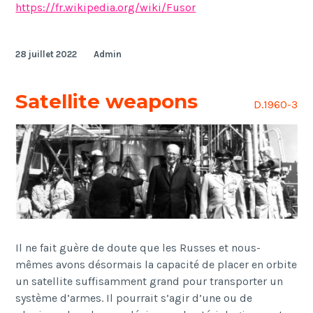
https://fr.wikipedia.org/wiki/Fusor
28 juillet 2022
Admin
Satellite weapons
D.1960-3
Il ne fait guère de doute que les Russes et nous-
mêmes avons désormais la capacité de placer en orbite
un satellite suffisamment grand pour transporter un
système d’armes. Il pourrait s’agir d’une ou de