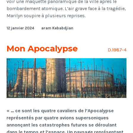
voir une maquette panoramique de la ville après le
bombardement atomique. L’air grave face à la tragédie,
Marilyn soupire à plusieurs reprises.
12 janvier 2024
aram Kebabdjian
Mon Apocalypse
D.1987-4
« … ce sont les quatre cavaliers de l’Apocalypse
représentés par quatre avions supersoniques
annonçant les catastrophes futures se déroulant
dans le temps et l’espace. Un paysage représentant