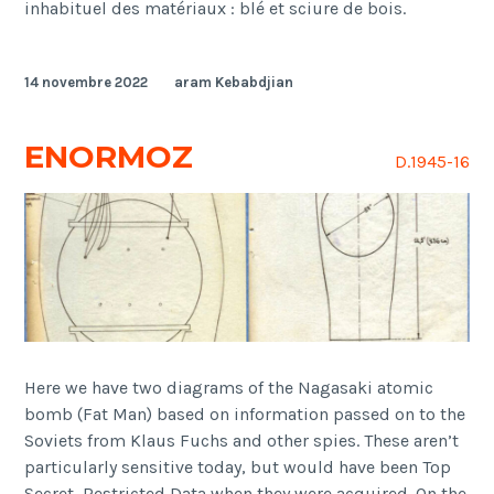
inhabituel des matériaux : blé et sciure de bois.
14 novembre 2022
aram Kebabdjian
ENORMOZ
D.1945-16
Here we have two diagrams of the Nagasaki atomic
bomb (Fat Man) based on information passed on to the
Soviets from Klaus Fuchs and other spies. These aren’t
particularly sensitive today, but would have been Top
Secret–Restricted Data when they were acquired. On the