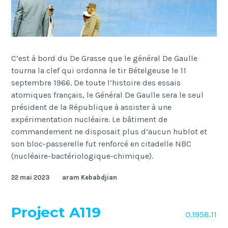
C’est à bord du De Grasse que le général De Gaulle
tourna la clef qui ordonna le tir Bételgeuse le 11
septembre 1966. De toute l’histoire des essais
atomiques français, le Général De Gaulle sera le seul
président de la République à assister à une
expérimentation nucléaire. Le bâtiment de
commandement ne disposait plus d’aucun hublot et
son bloc-passerelle fut renforcé en citadelle NBC
(nucléaire-bactériologique-chimique).
22 mai 2023
aram Kebabdjian
Project A119
O.1958.11