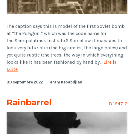
The caption says this is model of the first Soviet bomb
at “the Polygon,” which was the code name for
the Semipalatinsk test site.5 Somehow it manages to
look very futuristic (the big circles, the large poles) and
yet quite rustic (the trees, the way in which everything
looks like it has been fashioned by hand by…
Lire la
Joe-
suite
1
30 septembre 2022
aram Kebabdjian
Rainbarrel
D.1947-2