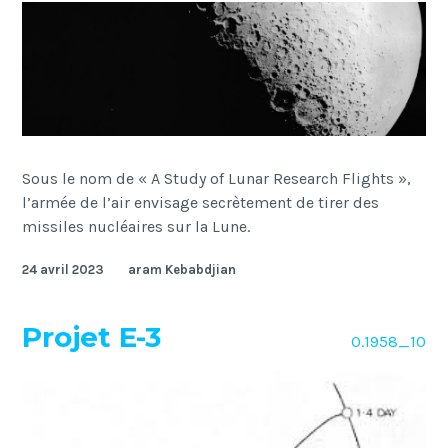
Sous le nom de « A Study of Lunar Research Flights »,
l’armée de l’air envisage secrètement de tirer des
missiles nucléaires sur la Lune.
24 avril 2023
aram Kebabdjian
Projet E-3
O.1958_10