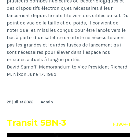
plusieurs bombes nucléaires ou bactériologiques et
des dispositifs électroniques nécessaires à leur
lancement depuis le satellite vers des cibles au sol. Du
point de vue de la taille et du poids, il convient de
noter que les missiles conçus pour être lancés vers le
bas à partir d’un satellite en orbite ne nécessiteraient
pas les grandes et lourdes fusées de lancement qui
sont nécessaires pour élever dans l’espace nos
missiles actuels à longue portée.
David Sarnoff, Memorandum to Vice President Richard
M. Nixon June 17, 196o
25 juillet 2022
Admin
Transit 5BN-3
P.1964-1