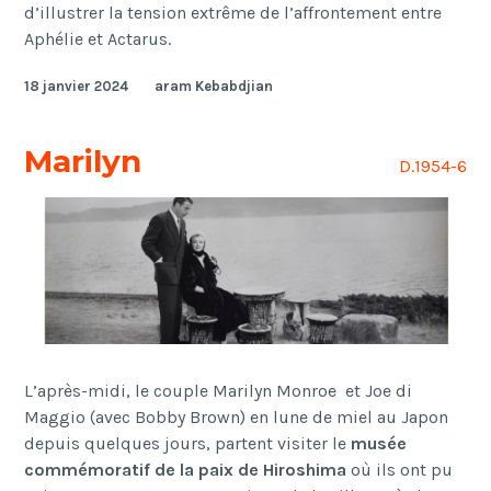
d’illustrer la tension extrême de l’affrontement entre
Aphélie et Actarus.
18 janvier 2024
aram Kebabdjian
Marilyn
D.1954-6
L’après-midi,
le couple Marilyn Monroe et Joe di
Maggio (avec Bobby Brown) en lune de miel au Japon
depuis quelques jours, partent visiter le
musée
commémoratif de la paix de Hiroshima
où ils ont pu