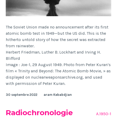
The Soviet Union made no announcement after its first
atomic bomb test in 1949—but the US did. This is the
hitherto untold story of how the secret was extracted
from rainwater.
Herbert Friedman, Luther B. Lockhart and Irving H.
Blifford
Image : Joe-1, 29 August 1949. Photo from Peter Kuran’s
film « Trinity and Beyond: The Atomic Bomb Movie, » as
displayed on nuclearweaponsarchive.org, and used
with permission of Peter Kuran.
30 septembre 2022
aram Kebabdjian
Radiochronologie
A.1950-1