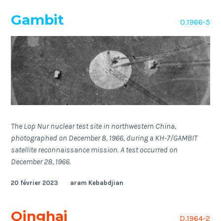
Gambit
O.1966-5
The Lop Nur nuclear test site in northwestern China,
photographed on December 8, 1966, during a KH-7/GAMBIT
satellite reconnaissance mission. A test occurred on
December 28, 1966.
20 février 2023
aram Kebabdjian
Qinghai
D.1964-2