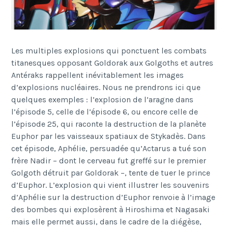
Les multiples explosions qui ponctuent les combats
titanesques opposant Goldorak aux Golgoths et autres
Antéraks rappellent inévitablement les images
d’explosions nucléaires. Nous ne prendrons ici que
quelques exemples : l’explosion de l’aragne dans
l’épisode 5, celle de l’épisode 6, ou encore celle de
l’épisode 25, qui raconte la destruction de la planète
Euphor par les vaisseaux spatiaux de Stykadès. Dans
cet épisode, Aphélie, persuadée qu’Actarus a tué son
frère Nadir – dont le cerveau fut greffé sur le premier
Golgoth détruit par Goldorak –, tente de tuer le prince
d’Euphor. L’explosion qui vient illustrer les souvenirs
d’Aphélie sur la destruction d’Euphor renvoie à l’image
des bombes qui explosèrent à Hiroshima et Nagasaki
mais elle permet aussi, dans le cadre de la diégèse,