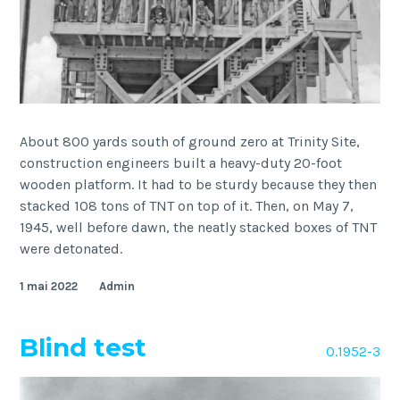
About 800 yards south of ground zero at Trinity Site,
construction engineers built a heavy-duty 20-foot
wooden platform. It had to be sturdy because they then
stacked 108 tons of TNT on top of it. Then, on May 7,
1945, well before dawn, the neatly stacked boxes of TNT
were detonated.
1 mai 2022
Admin
Blind test
O.1952-3