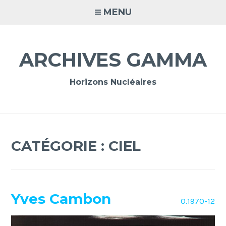
Accéder
MENU
au
contenu
principal
ARCHIVES GAMMA
Horizons Nucléaires
CATÉGORIE :
CIEL
Yves Cambon
O.1970-12