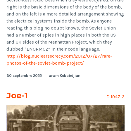
right is the basic dimensions of the body of the bomb,
and on the left is a more detailed arrangement showing
the electrical systems inside the bomb. As anyone
reading this blog no doubt knows, the Soviet Union
had a number of spies in high places in both the US
and UK sides of the Manhattan Project, which they
dubbed “ENORMOZ” in their code language.
http://blog.nuclearsecrecy.com/2012/07/27/rare-
photos-of-the-soviet-bomb-project/
30 septembre 2022
aram Kebabdjian
Joe-1
D.1947-3