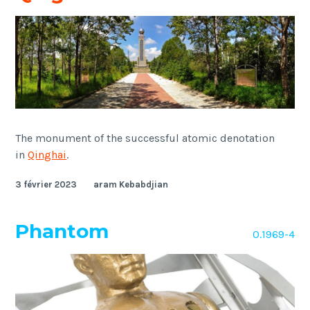
The monument of the successful atomic denotation
in
Qinghai
.
3 février 2023
aram Kebabdjian
Phantom
O.1969-4