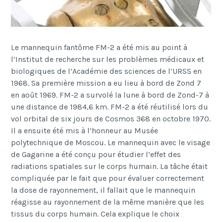
Le mannequin fantôme FM-2 a été mis au point à
l’Institut de recherche sur les problèmes médicaux et
biologiques de l’Académie des sciences de l’URSS en
1968. Sa première mission a eu lieu à bord de Zond 7
en août 1969. FM-2 a survolé la lune à bord de Zond-7 à
une distance de 1984,6 km. FM-2 a été réutilisé lors du
vol orbital de six jours de Cosmos 368 en octobre 1970.
Il a ensuite été mis à l’honneur au Musée
polytechnique de Moscou. Le mannequin avec le visage
de Gagarine a été conçu pour étudier l’effet des
radiations spatiales sur le corps humain. La tâche était
compliquée par le fait que pour évaluer correctement
la dose de rayonnement, il fallait que le mannequin
réagisse au rayonnement de la même manière que les
tissus du corps humain. Cela explique le choix