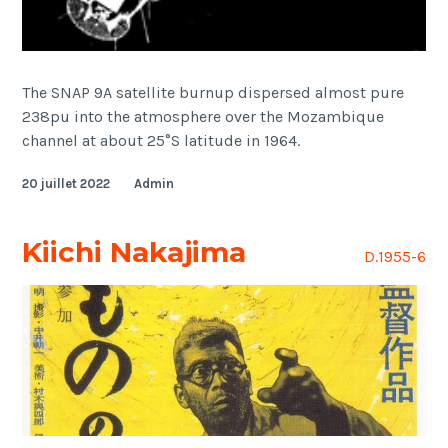
The SNAP 9A satellite burnup dispersed almost pure
238pu into the atmosphere over the Mozambique
channel at about 25°S latitude in 1964.
20 juillet 2022
Admin
Kiichi Nakajima
D.1955-6