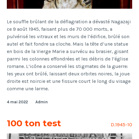
Le souffle brûlant de la déflagration a dévasté Nagazaji
ce 9 août 1945, faisant plus de 70 000 morts, a
pulvérisé les vitraux et les murs de l’édifice, brûlé son
autel et fait fondre sa cloche. Mais la tête d’une statue
en bois de la Vierge Marie a survécu au brasier, gisant
parmi les colonnes effondrées et les débris de l’église
romane. L’icône a conservé les stigmates de la guerre:
les yeux ont brûlé, laissant deux orbites noires, la joue
droite est noircie et une fissure court le long du visage
comme une larme.
4 mai 2022
Admin
100 ton test
D.1945-10