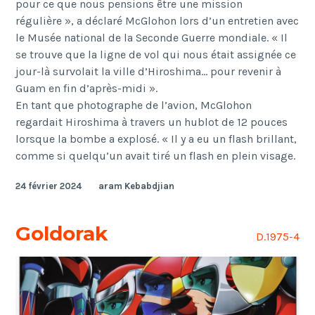
pour ce que nous pensions être une mission
régulière », a déclaré McGlohon lors d’un entretien avec
le Musée national de la Seconde Guerre mondiale. « Il
se trouve que la ligne de vol qui nous était assignée ce
jour-là survolait la ville d’Hiroshima… pour revenir à
Guam en fin d’après-midi ».
En tant que photographe de l’avion, McGlohon
regardait Hiroshima à travers un hublot de 12 pouces
lorsque la bombe a explosé. « Il y a eu un flash brillant,
comme si quelqu’un avait tiré un flash en plein visage.
24 février 2024
aram Kebabdjian
Goldorak
D.1975-4