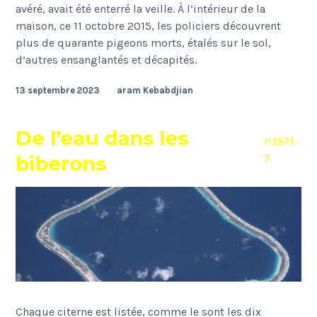
avéré, avait été enterré la veille.
À l’intérieur de la
maison, ce 11 octobre 2015, les policiers découvrent
plus de quarante pigeons morts, étalés sur le sol,
d’autres ensanglantés et décapités.
13 septembre 2023
aram Kebabdjian
De l’eau dans les
P.1971-
biberons
7
Chaque citerne est listée, comme le sont les dix