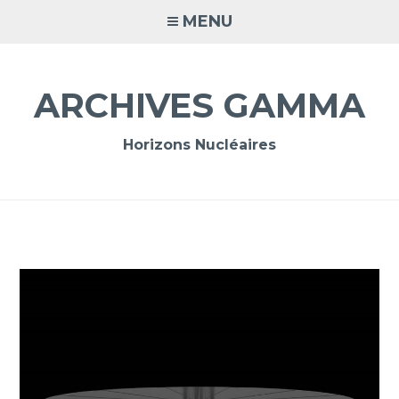
Accéder
MENU
au
contenu
principal
ARCHIVES GAMMA
Horizons Nucléaires