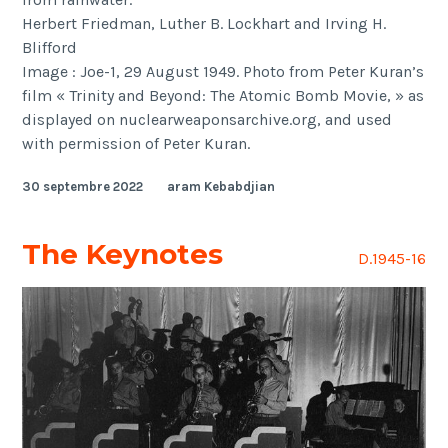
Herbert Friedman, Luther B. Lockhart and Irving H.
Blifford
Image : Joe-1, 29 August 1949. Photo from Peter Kuran’s
film « Trinity and Beyond: The Atomic Bomb Movie, » as
displayed on nuclearweaponsarchive.org, and used
with permission of Peter Kuran.
30 septembre 2022
aram Kebabdjian
The Keynotes
D.1945-16