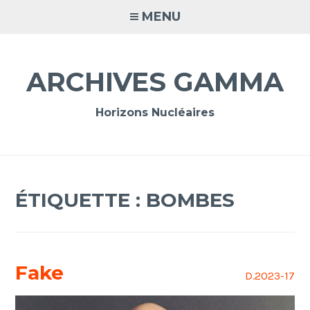
Accéder
MENU
au
contenu
principal
ARCHIVES GAMMA
Horizons Nucléaires
ÉTIQUETTE :
BOMBES
Fake
D.2023-17