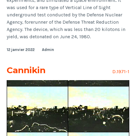
experiments, and simulated a space environment. It
was used for a rare type of Vertical Line of Sight
underground test conducted by the Defense Nuclear
Agency, forerunner of the Defense Threat Reduction
Agency. The device, which was less than 20 kilotons in
yield, was detonated on June 24, 1980.
12 janvier 2022
Admin
Cannikin
D.1971-1