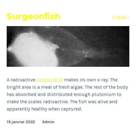
Surgeonfish
P.1946-1
A radioactive
surgeonfish
makes its own x-ray. The
bright area is a meal of fresh algae. The rest of the body
has absorbed and distributed enough plutonium to
make the scales radioactive. The fish was alive and
apparently healthy when captured.
19 janvier 2022
Admin