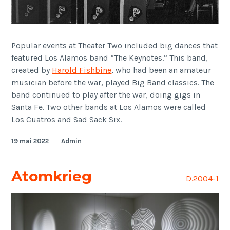
Popular events at Theater Two included big dances that
featured Los Alamos band “The Keynotes.” This band,
created by
Harold Fishbine
, who had been an amateur
musician before the war, played Big Band classics. The
band continued to play after the war, doing gigs in
Santa Fe. Two other bands at Los Alamos were called
Los Cuatros and Sad Sack Six.
19 mai 2022
Admin
Atomkrieg
D.2004-1