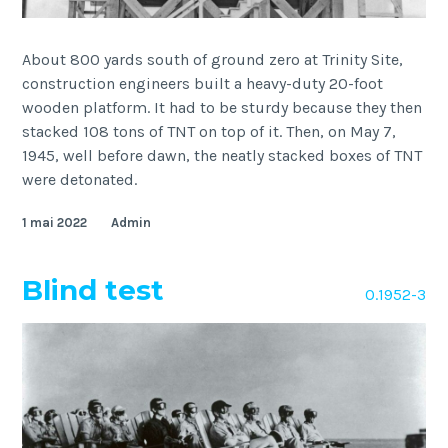
About 800 yards south of ground zero at Trinity Site,
construction engineers built a heavy-duty 20-foot
wooden platform. It had to be sturdy because they then
stacked 108 tons of TNT on top of it. Then, on May 7,
1945, well before dawn, the neatly stacked boxes of TNT
were detonated.
1 mai 2022
Admin
Blind test
O.1952-3