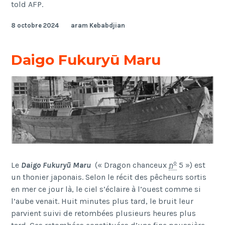
told AFP.
8 octobre 2024
aram Kebabdjian
Daigo Fukuryū Maru
o
Le
Daigo Fukuryū Maru
(
« Dragon chanceux
n
5 »
) est
un thonier japonais. Selon le récit des pêcheurs sortis
en mer ce jour là, le ciel s’éclaire à l’ouest comme si
l’aube venait. Huit minutes plus tard, le bruit leur
parvient suivi de retombées plusieurs heures plus