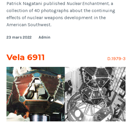
Patrick Nagatani published
Nuclear Enchantment
, a
collection of 40 photographs about the continuing
effects of nuclear weapons development in the
American Southwest.
23 mars 2022
Admin
Vela 6911
D.1979-3