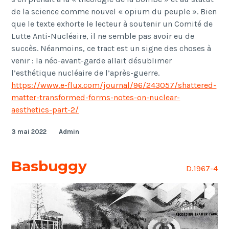
de la science comme nouvel « opium du peuple ». Bien
que le texte exhorte le lecteur à soutenir un Comité de
Lutte Anti-Nucléaire, il ne semble pas avoir eu de
succès. Néanmoins, ce tract est un signe des choses à
venir : la néo-avant-garde allait désublimer
l’esthétique nucléaire de l’après-guerre.
https://www.e-flux.com/journal/96/243057/shattered-
matter-transformed-forms-notes-on-nuclear-
aesthetics-part-2/
3 mai 2022
Admin
Basbuggy
D.1967-4