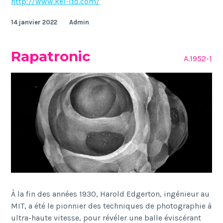
http://www.kei-ito.com/
14 janvier 2022
Admin
Rapatronic
A.1952-1
À la fin des années 1930, Harold Edgerton, ingénieur au
MIT, a été le pionnier des techniques de photographie à
ultra-haute vitesse, pour révéler une balle éviscérant