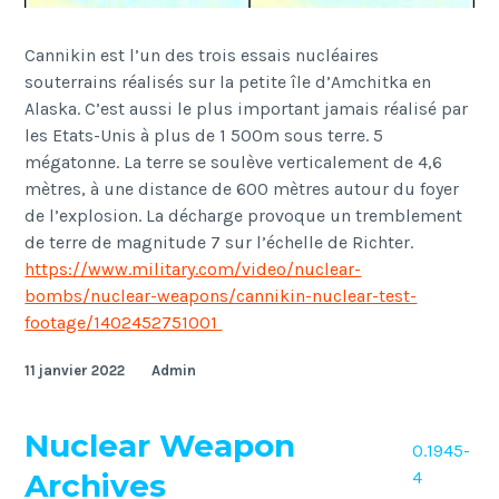
Cannikin est l’un des trois essais nucléaires
souterrains réalisés sur la petite île d’Amchitka en
Alaska. C’est aussi le plus important jamais réalisé par
les Etats-Unis à plus de 1 500m sous terre. 5
mégatonne. La terre se soulève verticalement de 4,6
mètres, à une distance de 600 mètres autour du foyer
de l’explosion. La décharge provoque un tremblement
de terre de magnitude 7 sur l’échelle de Richter.
https://www.military.com/video/nuclear-
bombs/nuclear-weapons/cannikin-nuclear-test-
footage/1402452751001
11 janvier 2022
Admin
Nuclear Weapon
O.1945-
Archives
4