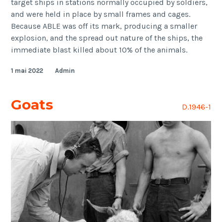
target ships in stations normally occupied by soldiers,
and were held in place by small frames and cages.
Because ABLE was off its mark, producing a smaller
explosion, and the spread out nature of the ships, the
immediate blast killed about 10% of the animals.
1 mai 2022
Admin
Goats
D.1946-1