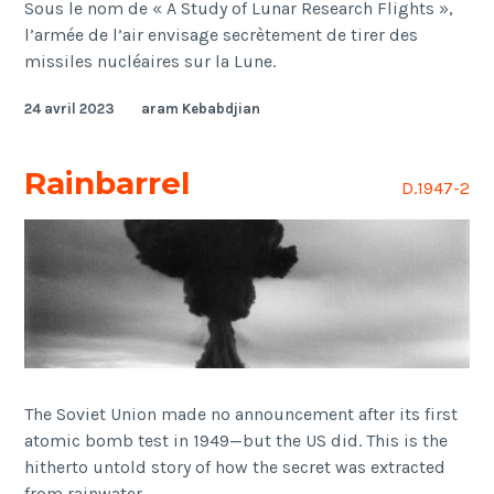
Sous le nom de « A Study of Lunar Research Flights »,
l’armée de l’air envisage secrètement de tirer des
missiles nucléaires sur la Lune.
24 avril 2023
aram Kebabdjian
Rainbarrel
D.1947-2
The Soviet Union made no announcement after its first
atomic bomb test in 1949—but the US did. This is the
hitherto untold story of how the secret was extracted
from rainwater.