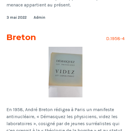
menace appartient au présent.
3 mai 2022
Admin
Breton
D.1958-4
En 1958, André Breton rédigea à Paris un manifeste
antinucléaire, « Démasquez les physiciens, videz les
laboratoires », cosigné par de jeunes surréalistes qui
s’en prenait à la « théologie de la bombe » et au statut