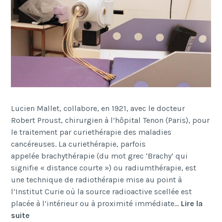
Lucien Mallet, collabore, en 1921, avec le docteur
Robert Proust, chirurgien à l’hôpital Tenon (Paris), pour
le traitement par curiethérapie des maladies
cancéreuses. La curiethérapie, parfois
appelée brachythérapie (du mot grec ‘Brachy’ qui
signifie « distance courte ») ou radiumthérapie, est
une technique de radiothérapie mise au point à
l’Institut Curie où la source radioactive scellée est
placée à l’intérieur ou à proximité immédiate…
Lire la
Curiethérapie
suite