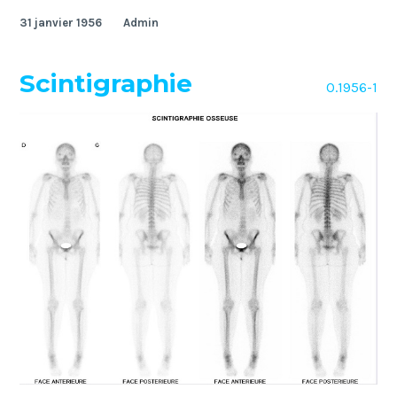
31 janvier 1956
Admin
Scintigraphie
O.1956-1