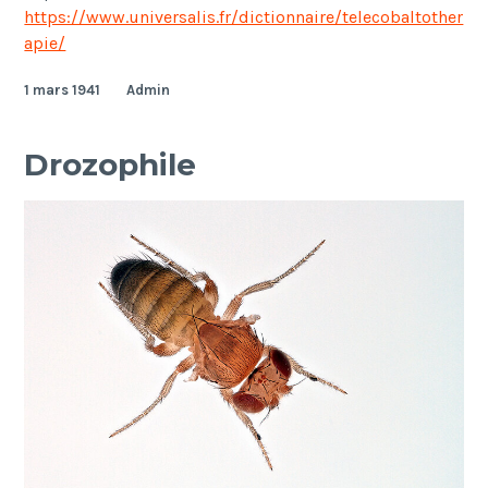
https://www.universalis.fr/dictionnaire/telecobaltother
apie/
1 mars 1941
Admin
Drozophile