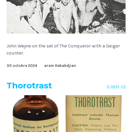
John Wayne on the set of The Conqueror with a Geiger
counter.
30 octobre 2024
aram Kebabdjian
Thorotrast
O.1931-13