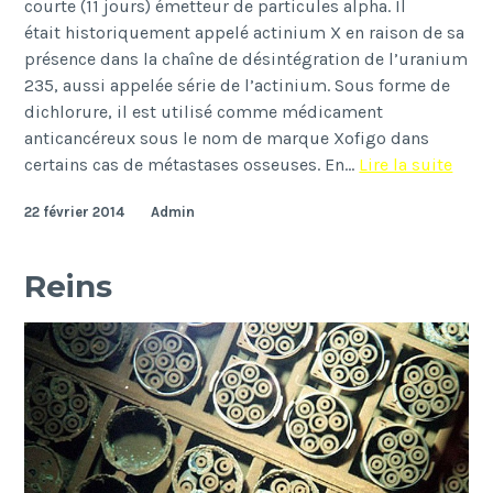
courte (11 jours) émetteur de particules alpha. Il
était historiquement appelé actinium X en raison de sa
présence dans la chaîne de désintégration de l’uranium
235, aussi appelée série de l’actinium. Sous forme de
dichlorure, il est utilisé comme médicament
anticancéreux sous le nom de marque Xofigo dans
Rad
certains cas de métastases osseuses. En…
Lire la suite
223
22 février 2014
Admin
Reins