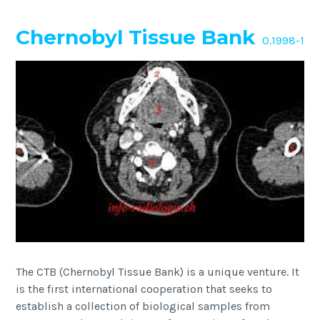
Chernobyl Tissue Bank
O.1998-1
The CTB (Chernobyl Tissue Bank) is a unique venture. It
is the first international cooperation that seeks to
establish a collection of biological samples from