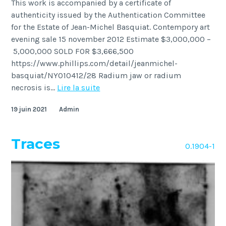
This work is accompanied by a certificate of
authenticity issued by the Authentication Committee
for the Estate of Jean-Michel Basquiat. Contempory art
evening sale 15 november 2012 Estimate $3,000,000 –
5,000,000 SOLD FOR $3,666,500
https://www.phillips.com/detail/jeanmichel-
basquiat/NY010412/28 Radium jaw or radium
Radium
necrosis is…
Lire la suite
23
19 juin 2021
Admin
Traces
O.1904-1