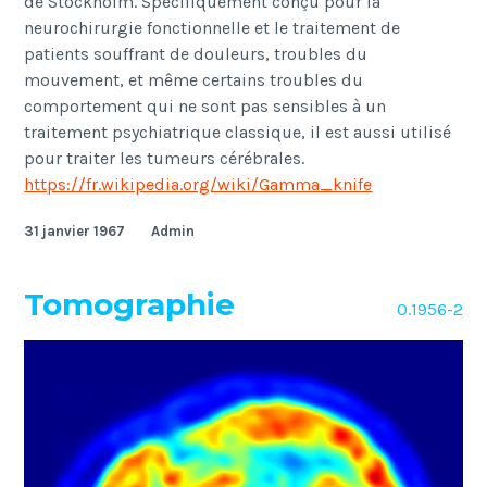
de Stockholm. Spécifiquement conçu pour la
neurochirurgie fonctionnelle et le traitement de
patients souffrant de douleurs, troubles du
mouvement, et même certains troubles du
comportement qui ne sont pas sensibles à un
traitement psychiatrique classique, il est aussi utilisé
pour traiter les tumeurs cérébrales.
https://fr.wikipedia.org/wiki/Gamma_knife
31 janvier 1967
Admin
Tomographie
O.1956-2