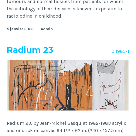
tumours and normal tissues from patients for whom
the aetiology of their disease is known – exposure to
radioiodine in childhood.
5 janvier 2022
Admin
Radium 23
O.1983-1
Radium 23, by Jean-Michel Basquiat 1982-1983 acrylic
and oilstick on canvas 94 1/2 x 62 in. (240 x 157.5 cm)