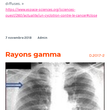
diffuses. »
https://www.espace-sciences.org/sciences-
ouest/260/actualite/un-cyclotron-contre-le-cancer#close
7 novembre 2018
Admin
Rayons gamma
D.2017-2