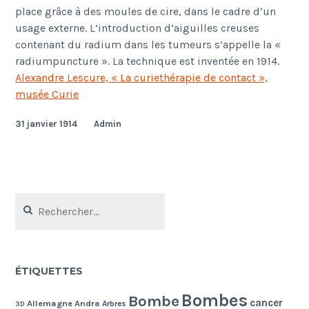
place grâce à des moules de cire, dans le cadre d’un
usage externe. L’introduction d’aiguilles creuses
contenant du radium dans les tumeurs s’appelle la «
radiumpuncture ». La technique est inventée en 1914.
Alexandre Lescure, « La curiethérapie de contact »,
musée Curie
31 janvier 1914
Admin
Rechercher :
ÉTIQUETTES
Bombes
Bombe
cancer
Allemagne
Andra
Arbres
3D