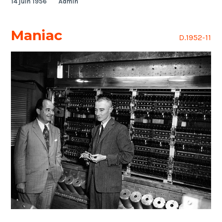
14 juin 1956
Admin
Maniac
D.1952-11