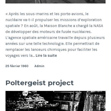
« Après les sous-marins et les porte-avions, le
nucléaire va-t-il propulser les missions d’exploration
spatiale ? En août, la Maison Blanche a chargé la NASA
de développer des moteurs de fusée nucléaires.
L’agence spatiale américaine travaille depuis plusieurs
années sur une telle technologie. Elle permettrait de
remplacer les lanceurs chimiques pour faciliter les
Lanceur
voyages vers la…
Lire la suite
spacial
25 février 1960
Admin
Poltergeist project