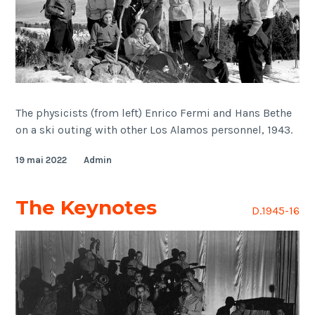
The physicists (from left) Enrico Fermi and Hans Bethe
on a ski outing with other Los Alamos personnel, 1943.
19 mai 2022
Admin
The Keynotes
D.1945-16