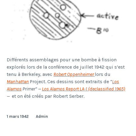
Différents assemblages pour une bombe à fission
explorés lors de la conférence de juillet 1942 qui s’est
tenu à Berkeley, avec
Robert Oppenheimer
lors du
Manhattan
Project.
Ces dessins sont extraits de
“
Los
Alamos
Primer
” —
Los Alamos Report LA-1 (declassified 1965)
—
et on été créés par Robert Serber.
1 mars 1942
Admin