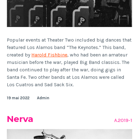
Popular events at Theater Two included big dances that
featured Los Alamos band “The Keynotes.” This band,
created by
Harold Fishbine
, who had been an amateur
musician before the war, played Big Band classics. The
band continued to play after the war, doing gigs in
Santa Fe. Two other bands at Los Alamos were called
Los Cuatros and Sad Sack Six.
19 mai 2022
Admin
Nerva
A.2019-1