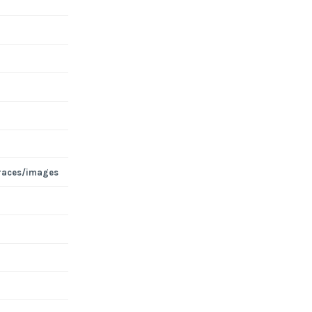
races/images