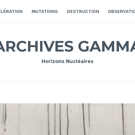
ÉLÉRATION
MUTATIONS
DESTRUCTION
OBSERVATI
ARCHIVES GAMM
Horizons Nucléaires