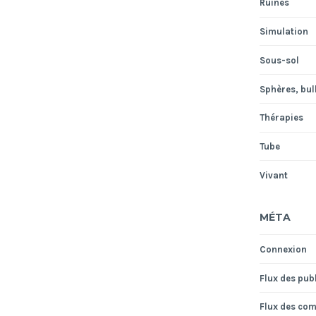
Ruines
Simulation
Sous-sol
Sphères, bull
Thérapies
Tube
Vivant
MÉTA
Connexion
Flux des pub
Flux des co