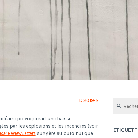
D.2019-2
Rechercher :
cléaire provoquerait une baisse
es par les explosions et les incendies (voir
ÉTIQUETT
cal Review Letters
suggère aujourd’hui que