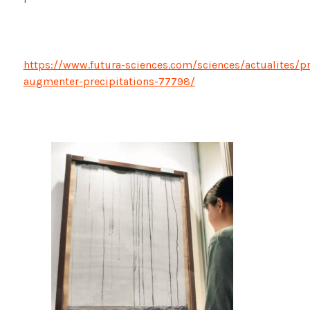
https://www.futura-sciences.com/sciences/actualites/prec
augmenter-precipitations-77798/