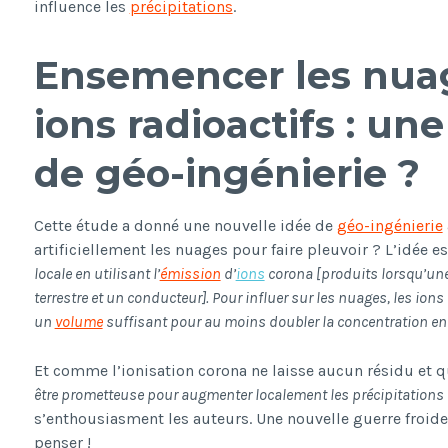
influence les
précipitations
.
Ensemencer les nua
ions radioactifs : un
de géo-ingénierie ?
Cette étude a donné une nouvelle idée de
géo-ingénierie
artificiellement les nuages pour faire pleuvoir ? L’idée e
locale en utilisant l’
émission
d’
ions
corona [produits lorsqu’une 
terrestre et un conducteur]. Pour influer sur les nuages, les ion
un
volume
suffisant pour au moins doubler la concentration en
Et comme l’ionisation corona ne laisse aucun résidu et q
être prometteuse pour augmenter localement les précipitations
s’enthousiasment les auteurs. Une nouvelle guerre froide
penser !