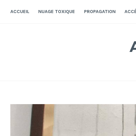
Accéder
au
ACCUEIL
NUAGE TOXIQUE
PROPAGATION
ACC
contenu
principal