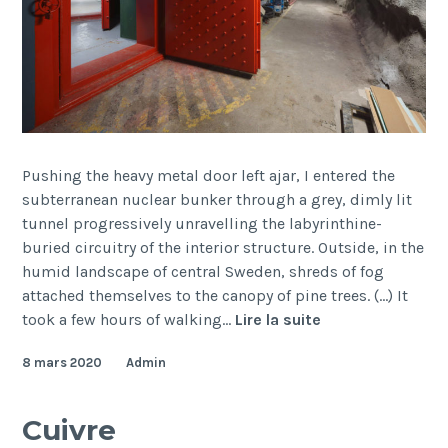
Pushing the heavy metal door left ajar, I entered the
subterranean nuclear bunker through a grey, dimly lit
tunnel progressively unravelling the labyrinthine-
buried circuitry of the interior structure. Outside, in the
humid landscape of central Sweden, shreds of fog
attached themselves to the canopy of pine trees. (…) It
BetaBunker
took a few hours of walking…
Lire la suite
8 mars 2020
Admin
Cuivre