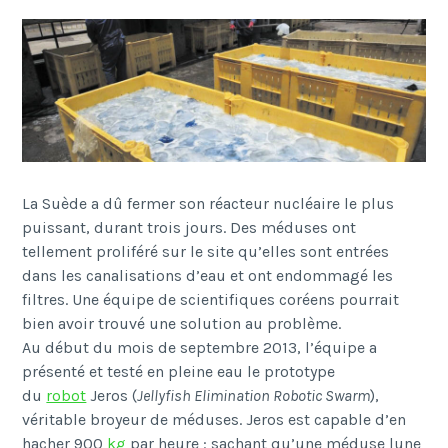
La Suède a dû fermer son réacteur nucléaire le plus
puissant, durant trois jours. Des méduses ont
tellement proliféré sur le site qu’elles sont entrées
dans les canalisations d’eau et ont endommagé les
filtres. Une équipe de scientifiques coréens pourrait
bien avoir trouvé une solution au problème.
Au début du mois de septembre 2013, l’équipe a
présenté et testé en pleine eau le prototype
du
robot
Jeros (
Jellyfish Elimination Robotic Swarm
),
véritable broyeur de méduses. Jeros est capable d’en
hacher 900
kg
par heure : sachant qu’une méduse lune