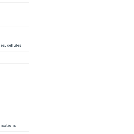
es, cellules
lications