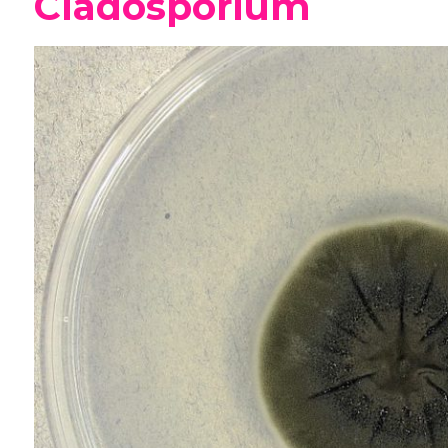
Cladosporium