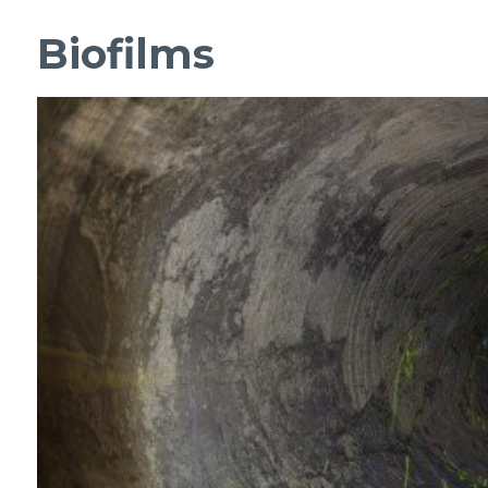
Biofilms