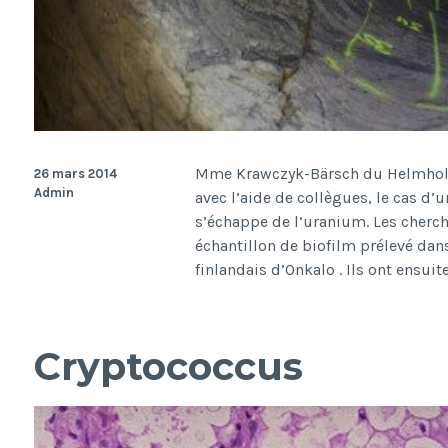
Mme Krawczyk-Bärsch du Helmholt
26 mars 2014
Admin
avec l’aide de collègues, le cas d’
s’échappe de l’uranium. Les cherch
échantillon de biofilm prélevé dan
finlandais d’Onkalo . Ils ont ensuit
Cryptococcus