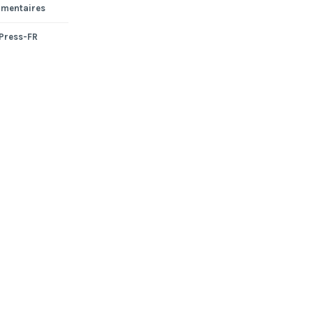
mmentaires
dPress-FR