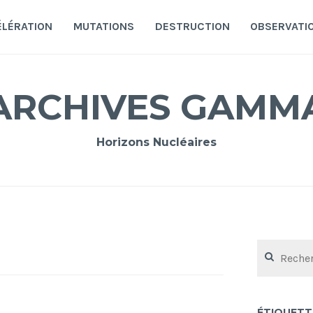
ÉLÉRATION
MUTATIONS
DESTRUCTION
OBSERVATI
ARCHIVES GAMM
Horizons Nucléaires
Rechercher :
ÉTIQUETT