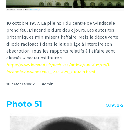
10 octobre 1957. La pile nº 1 du centre de Windscale
prend feu. L’incendie dure deux jours. Les autorités
britanniques minimisent l’affaire. Mais la découverte
d’iode radioactif dans le lait oblige à interdire son
absorption. Tous les rapports relatifs à l’affaire sont
classés « secret militaire ».
https://www.lemonde.fr/archives/article/1986/05/05/l-
incendie-de-windscale_2936125_1819218.html
10 octobre 1957
Admin
Photo 51
O.1952-2