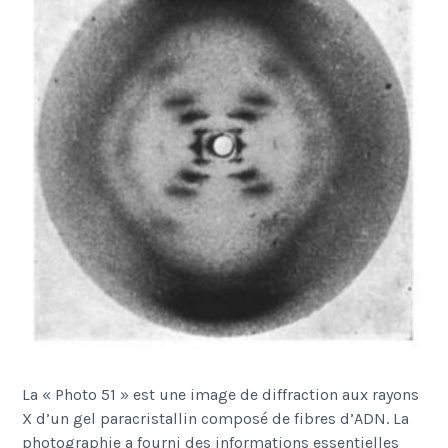
La « Photo 51 » est une image de diffraction aux rayons
X d
’
un gel paracristallin compos
é
de fibres d
’
ADN. La
photographie a fourni des informations essentielles