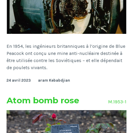
En 1954, les ingénieurs britanniques à l’origine de Blue
Peacock ont conçu une mine anti-nucléaire destinée à
être utilisée contre les Soviétiques – et elle dépendait
de poulets vivants.
24 avril 2023
aram Kebabdjian
Atom bomb rose
M.1953-1