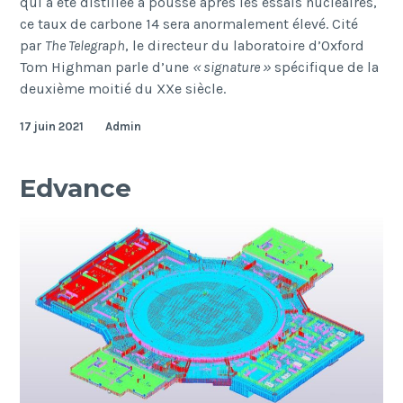
qui a été distillée a poussé après les essais nucléaires,
ce taux de carbone 14 sera anormalement élevé. Cité
par
The Telegraph
, le directeur du laboratoire d’Oxford
Tom Highman parle d’une
« signature »
spécifique de la
deuxième moitié du XXe siècle.
17 juin 2021
Admin
Edvance