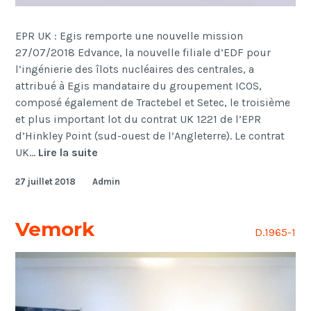
EPR UK : Egis remporte une nouvelle mission
27/07/2018 Edvance, la nouvelle filiale d’EDF pour
l’ingénierie des îlots nucléaires des centrales, a
attribué à Egis mandataire du groupement ICOS,
composé également de Tractebel et Setec, le troisième
et plus important lot du contrat UK 1221 de l’EPR
d’Hinkley Point (sud-ouest de l’Angleterre). Le contrat
Edvance
UK…
Lire la suite
27 juillet 2018
Admin
Vemork
D.1965-1