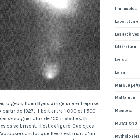
Immeubles
Laboratoire
Les archives
Littérature
Livres
Loisir
Marquage/t
Matériaux
 au pigeon, Eben Byers dirige une entreprise
À partir de 1927, il boit entre 1 000 et 1 500
Mémorial
 censé soigner plus de 150 maladies. En
MUTATIONS
ses os se brisent, il est défiguré. Quelques
d’autopsie conclut que Byers est mort d’un
Mythologies