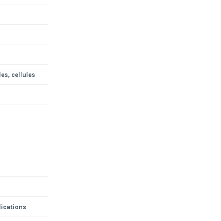
es, cellules
lications