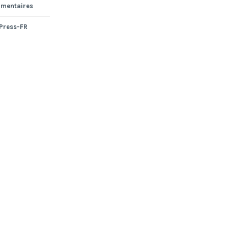
mmentaires
dPress-FR