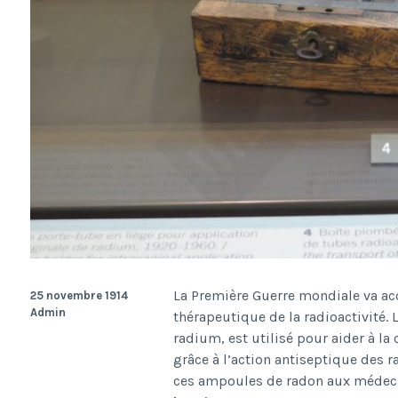
La Première Guerre mondiale va acc
25 novembre 1914
Admin
thérapeutique de la radioactivité.
radium, est utilisé pour aider à la
grâce à l’action antiseptique des 
ces ampoules de radon aux médecin