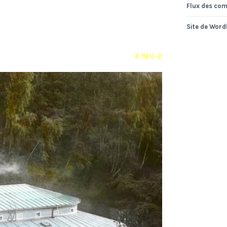
Flux des co
Site de Wor
P.1911-2