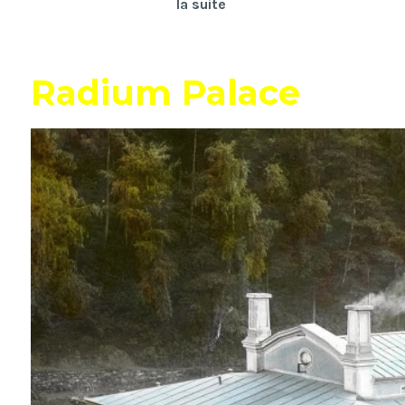
Suture
la suite
Radium Palace