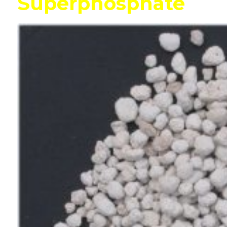
Superphosphate