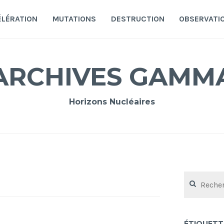
ÉLÉRATION
MUTATIONS
DESTRUCTION
OBSERVATI
ARCHIVES GAMM
Horizons Nucléaires
Rechercher :
ÉTIQUETT