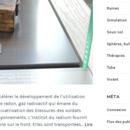
Ruines
Simulation
Sous-sol
Sphères, bull
Thérapies
Tube
Vivant
élérer le développement de l’utilisation
MÉTA
 Le radon, gaz radioactif qui émane du
Connexion
 cicatrisation des blessures des soldats
rayonnements. L’Institut du radium fournit
Flux des pub
s sur le front. Elles sont transportées…
Lire