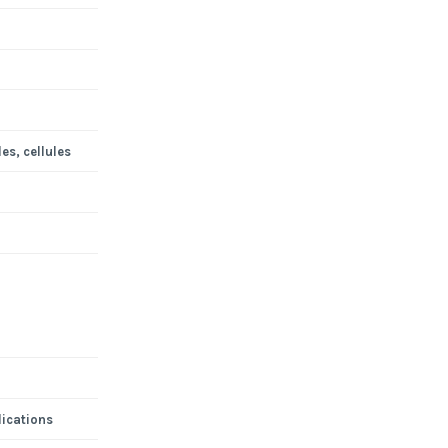
es, cellules
lications