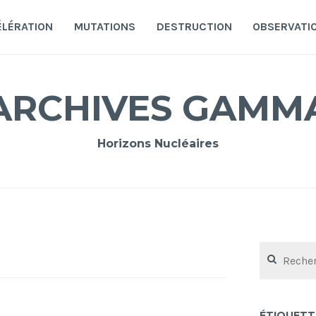
ÉLÉRATION
MUTATIONS
DESTRUCTION
OBSERVATI
ARCHIVES GAMM
Horizons Nucléaires
Rechercher :
ÉTIQUETT