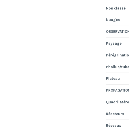
Non classé
Nuages
OBSERVATIO
Paysage
Pérégrinati
Phallus/tub
Plateau
PROPAGATIO
Quadrilatère
Réacteurs
Réseaux