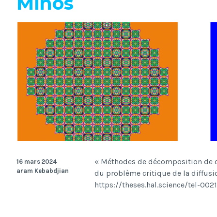
Minos
« Méthodes de décomposition de d
16 mars 2024
aram Kebabdjian
du problème critique de la diffusi
https://theses.hal.science/tel-00