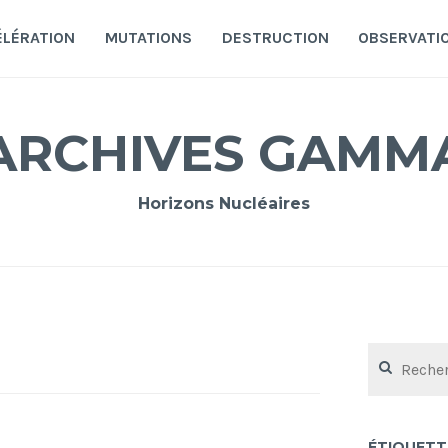
ÉLÉRATION
MUTATIONS
DESTRUCTION
OBSERVATI
ARCHIVES GAMM
Horizons Nucléaires
Rechercher :
ÉTIQUETT