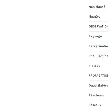
Non classé
Nuages
OBSERVATIO
Paysage
Pérégrinati
Phallus/tub
Plateau
PROPAGATIO
Quadrilatère
Réacteurs
Réseaux