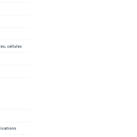
es, cellules
lications