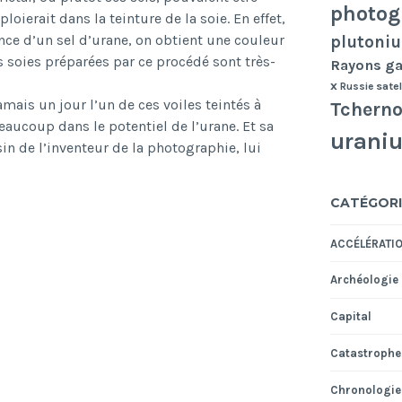
photog
oierait dans la teinture de la soie. En effet,
ce d’un sel d’urane, on obtient une couleur
plutoni
es soies préparées par ce procédé sont très-
Rayons 
x
Russie
satel
jamais un jour l’un de ces voiles teintés à
Tcherno
eaucoup dans le potentiel de l’urane. Et sa
urani
in de l’inventeur de la photographie, lui
CATÉGORI
ACCÉLÉRATI
Archéologie
Capital
Catastrophe
Chronologie