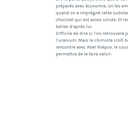
préparés avec économie, on les empl
quand on a imprégné cette substan
chocolat qui est assez solide
. Et l
belles d’après lui
.
Difficile de dire si l’on retrouvera 
l’uranium. Mais le chimiste croît b
rencontre avec Abel Niépce, le cous
permettra de le faire valoir.