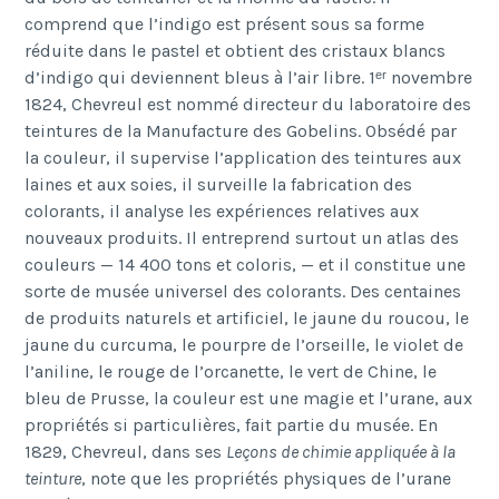
comprend que l’indigo est présent sous sa forme
réduite dans le pastel et obtient des cristaux blancs
d’indigo qui deviennent bleus à l’air libre. 1ᵉʳ novembre
1824, Chevreul est nommé directeur du laboratoire des
teintures de la Manufacture des Gobelins. Obsédé par
la couleur, il supervise l’application des teintures aux
laines et aux soies, il surveille la fabrication des
colorants, il analyse les expériences relatives aux
nouveaux produits. Il entreprend surtout un atlas des
couleurs — 14 400 tons et coloris, — et il constitue une
sorte de musée universel des colorants. Des centaines
de produits naturels et artificiel, le jaune du roucou, le
jaune du curcuma, le pourpre de l’orseille, le violet de
l’aniline, le rouge de l’orcanette, le vert de Chine, le
bleu de Prusse, la couleur est une magie et l’urane, aux
propriétés si particulières, fait partie du musée
. En
1829, Chevreul, dans ses
Leçons de chimie appliquée à la
teinture
, note que les propriétés physiques de l’urane