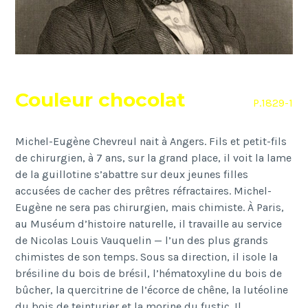
Couleur chocolat
P.1829-1
Michel-Eugène Chevreul nait à Angers. Fils et petit-fils
de chirurgien, à 7 ans, sur la grand place, il voit la lame
de la guillotine s’abattre sur deux jeunes filles
accusées de cacher des prêtres réfractaires. Michel-
Eugène ne sera pas chirurgien, mais chimiste. À Paris,
au Muséum d’histoire naturelle, il travaille au service
de Nicolas Louis Vauquelin — l’un des plus grands
chimistes de son temps. Sous sa direction, il isole la
brésiline du bois de brésil, l’hématoxyline du bois de
bûcher, la quercitrine de l’écorce de chêne, la lutéoline
du bois de teinturier et la morine du fustic. Il