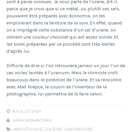
sont à peine connues. Je vous parle de l’urane, dit-il,
parce que je crois que si ce métal, ou plutôt ses sels,
pouvaient être préparés avec économie, on les
emploierait dans la teinture de la soie. En effet, quand
on a imprégné cette substance d’un sel d’urane, on
obtient une couleur chocolat qui est assez solide
. Et
les soies préparées par ce procédé sont très-belles
d’après lui
.
Difficile de dire si l’on retrouvera jamais un jour l’un de
ces voiles teintés à l’uranium. Mais le chimiste croît
beaucoup dans le potentiel de l’urane. Et sa rencontre
avec Abel Niépce, le cousin de l’inventeur de la
photographie, lui permettra de le faire valoir.
8 JUILLET 2024
ARAM KEBABDJIAN
ARCHÉOLOGIE
,
CULTURE
,
LABORATOIRE
,