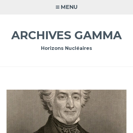
Accéder
MENU
au
contenu
principal
ARCHIVES GAMMA
Horizons Nucléaires