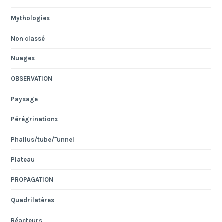
Mythologies
Non classé
Nuages
OBSERVATION
Paysage
Pérégrinations
Phallus/tube/Tunnel
Plateau
PROPAGATION
Quadrilatères
Réacteurs