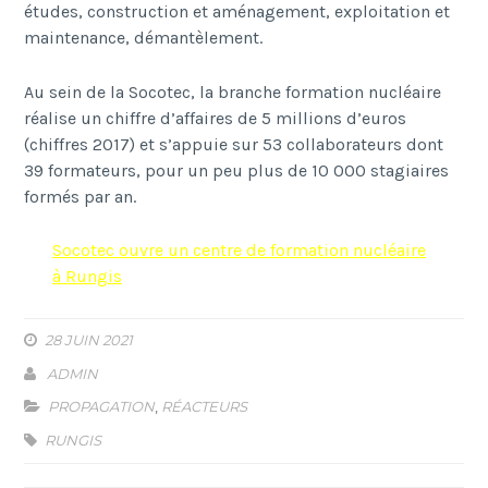
études, construction et aménagement, exploitation et
maintenance, démantèlement.
Au sein de la Socotec, la branche formation nucléaire
réalise un chiffre d’affaires de 5 millions d’euros
(chiffres 2017) et s’appuie sur 53 collaborateurs dont
39 formateurs, pour un peu plus de 10 000 stagiaires
formés par an.
Socotec ouvre un centre de formation nucléaire
à Rungis
28 JUIN 2021
ADMIN
PROPAGATION
,
RÉACTEURS
RUNGIS