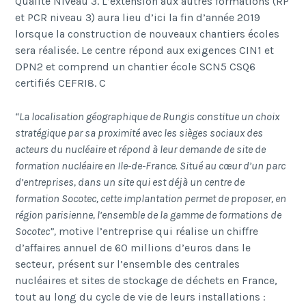
Qualité Niveau 3. L’extension aux autres formations (RP
et PCR niveau 3) aura lieu d’ici la fin d’année 2019
lorsque la construction de nouveaux chantiers écoles
sera réalisée. Le centre répond aux exigences CIN1 et
DPN2 et comprend un chantier école SCN5 CSQ6
certifiés CEFRI8. C
“La localisation géographique de Rungis constitue un choix
stratégique par sa proximité avec les sièges sociaux des
acteurs du nucléaire et répond à leur demande de site de
formation nucléaire en Ile-de-France. Situé au cœur d’un parc
d’entreprises, dans un site qui est déjà un centre de
formation Socotec, cette implantation permet de proposer, en
région parisienne, l’ensemble de la gamme de formations de
Socotec”,
motive l’entreprise qui réalise un chiffre
d’affaires annuel de 60 millions d’euros dans le
secteur, présent sur l’ensemble des centrales
nucléaires et sites de stockage de déchets en France,
tout au long du cycle de vie de leurs installations :