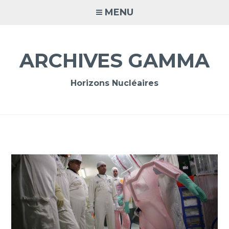
Accéder
MENU
au
contenu
principal
ARCHIVES GAMMA
Horizons Nucléaires