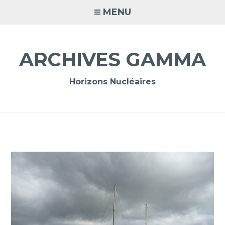
Accéder
MENU
au
contenu
principal
ARCHIVES GAMMA
Horizons Nucléaires