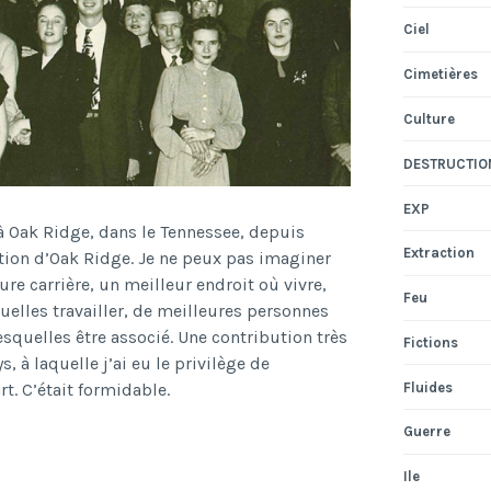
Ciel
Cimetières
Culture
DESTRUCTIO
EXP
 à Oak Ridge, dans le Tennessee, depuis
Extraction
ation d’Oak Ridge. Je ne peux pas imaginer
re carrière, un meilleur endroit où vivre,
Feu
elles travailler, de meilleures personnes
lesquelles être associé. Une contribution très
Fictions
s, à laquelle j’ai eu le privilège de
Fluides
rt. C’était formidable.
Guerre
Ile