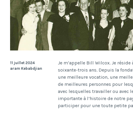
Je m’appelle Bill Wilcox. Je réside
11 juillet 2024
aram Kebabdjian
soixante-trois ans. Depuis la fond
une meilleure vocation, une meilleu
de meilleures personnes pour lesqu
avec lesquelles travailler ou avec 
importante à l’histoire de notre pay
participer pour une toute petite pa