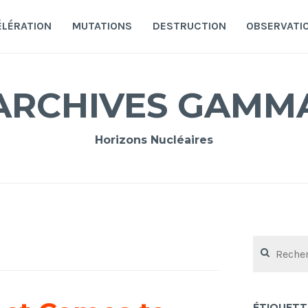
ÉLÉRATION
MUTATIONS
DESTRUCTION
OBSERVATI
ARCHIVES GAMM
Horizons Nucléaires
Rechercher :
ÉTIQUETT