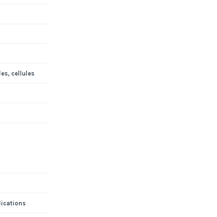
es, cellules
lications