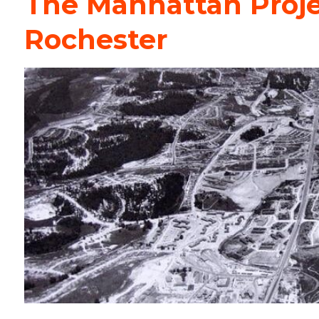
The Manhattan Proj
Rochester