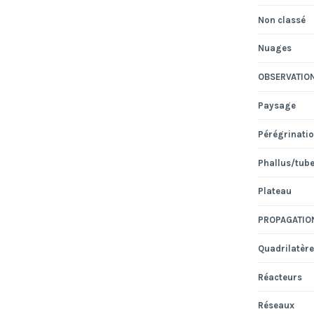
Non classé
Nuages
OBSERVATIO
Paysage
Pérégrinati
Phallus/tub
Plateau
PROPAGATIO
Quadrilatère
Réacteurs
Réseaux