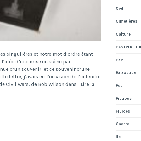
Ciel
Cimetières
Culture
DESTRUCTIO
s singulières et notre mot d’ordre étant
EXP
u l’idée d’une mise en scène par
enue d’un souvenir, et ce souvenir d’une
Extraction
ette lettre, j’avais eu l’occasion de l’entendre
 de Civil Wars, de Bob Wilson dans…
Lire la
Feu
Fictions
Fluides
Guerre
Ile