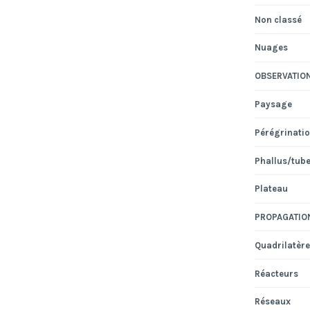
Non classé
Nuages
OBSERVATIO
Paysage
Pérégrinati
Phallus/tub
Plateau
PROPAGATIO
Quadrilatère
Réacteurs
Réseaux