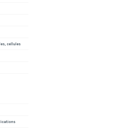
es, cellules
lications