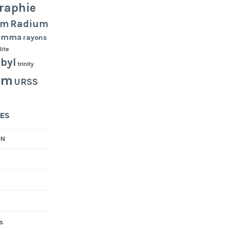
raphie
Radium
um
gamma
rayons
lite
byl
trinity
um
URSS
ES
ON
s