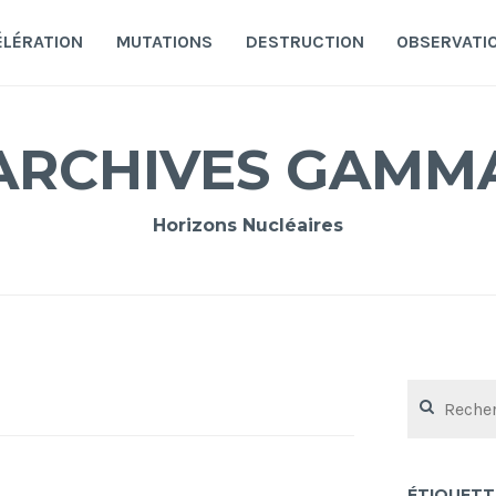
ÉLÉRATION
MUTATIONS
DESTRUCTION
OBSERVATI
ARCHIVES GAMM
Horizons Nucléaires
Rechercher :
ÉTIQUETT