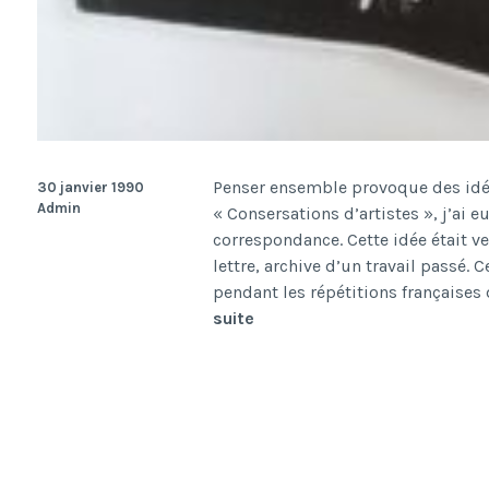
Penser ensemble provoque des idée
30 janvier 1990
Admin
« Consersations d’artistes », j’ai e
correspondance. Cette idée était v
lettre, archive d’un travail passé. C
pendant les répétitions françaises
Didascalies
suite