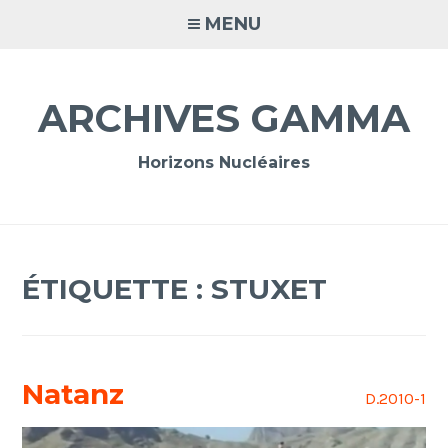
Accéder
MENU
au
contenu
principal
ARCHIVES GAMMA
Horizons Nucléaires
ÉTIQUETTE :
STUXET
Natanz
D.2010-1