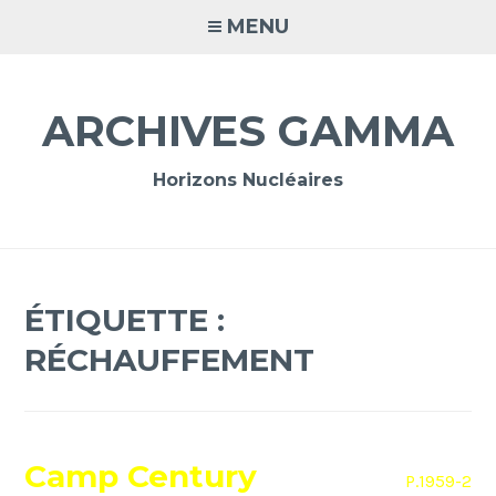
Accéder
MENU
au
contenu
principal
ARCHIVES GAMMA
Horizons Nucléaires
ÉTIQUETTE :
RÉCHAUFFEMENT
Camp Century
P.1959-2