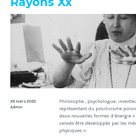
Rayons Xx
Philosophe , psychologue, inventeur
26 mars 2022
Admin
représentant du positivisme polona
deux nouvelles formes d’énergie » :
censés être développés par les méd
physiques ».