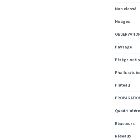
Non classé
Nuages
OBSERVATIO
Paysage
Pérégrinati
Phallus/tub
Plateau
PROPAGATIO
Quadrilatère
Réacteurs
Réseaux