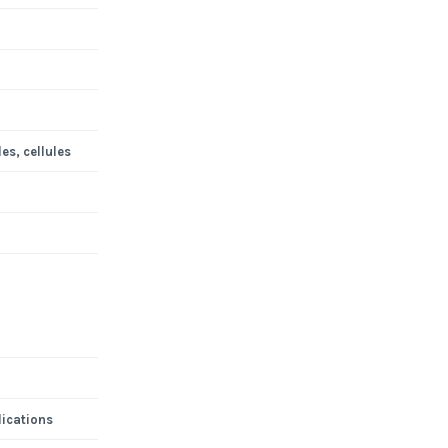
es, cellules
lications