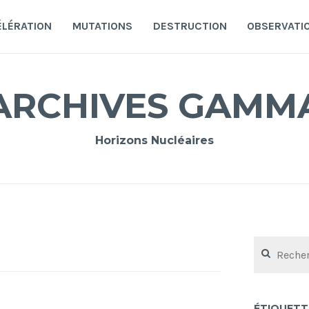
ÉLÉRATION
MUTATIONS
DESTRUCTION
OBSERVATI
ARCHIVES GAMM
Horizons Nucléaires
Rechercher :
ÉTIQUETT