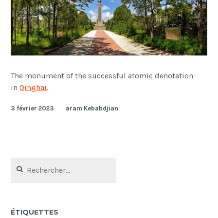
The monument of the successful atomic denotation
in
Qinghai
.
3 février 2023
aram Kebabdjian
Rechercher :
ÉTIQUETTES