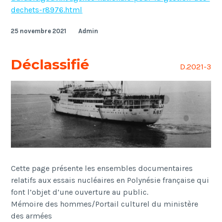
dechets-r8976.html
25 novembre 2021
Admin
Déclassifié
D.2021-3
Cette page présente les ensembles documentaires
relatifs aux essais nucléaires en Polynésie française qui
font l’objet d’une ouverture au public.
Mémoire des hommes/Portail culturel du ministère
des armées