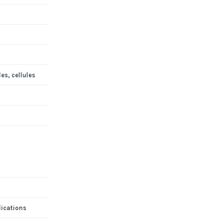
es, cellules
lications