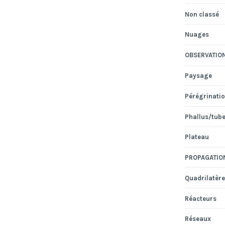
Non classé
Nuages
OBSERVATIO
Paysage
Pérégrinati
Phallus/tub
Plateau
PROPAGATIO
Quadrilatère
Réacteurs
Réseaux