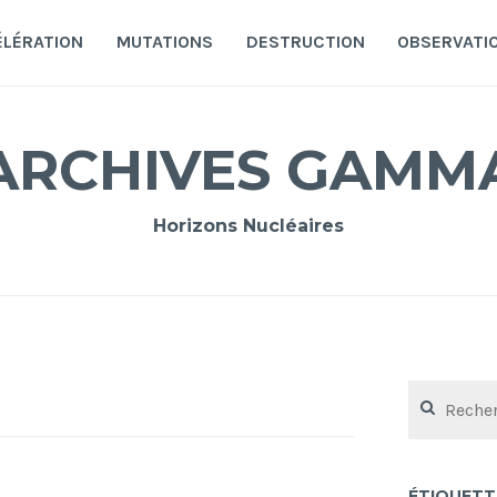
ÉLÉRATION
MUTATIONS
DESTRUCTION
OBSERVATI
ARCHIVES GAMM
Horizons Nucléaires
Rechercher :
ÉTIQUETT