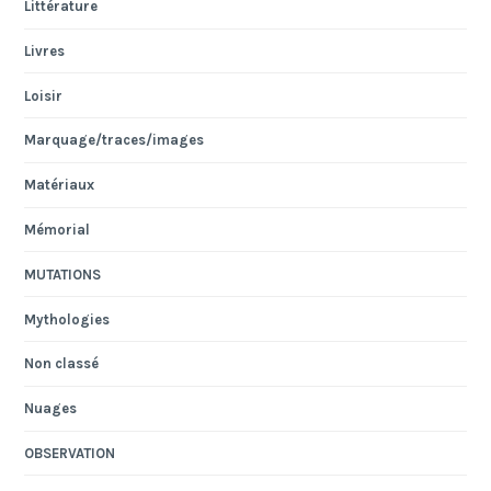
Littérature
Livres
Loisir
Marquage/traces/images
Matériaux
Mémorial
MUTATIONS
Mythologies
Non classé
Nuages
OBSERVATION