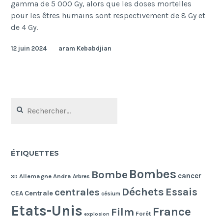
gamma de 5 000 Gy, alors que les doses mortelles
pour les êtres humains sont respectivement de 8 Gy et
de 4 Gy.
12 juin 2024
aram Kebabdjian
Rechercher :
ÉTIQUETTES
Bombes
Bombe
cancer
Allemagne
Andra
Arbres
3D
Déchets
Essais
centrales
Centrale
CEA
césium
Etats-Unis
France
Film
Forêt
explosion