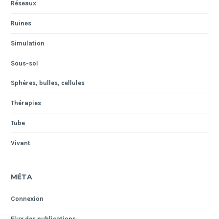
Réseaux
Ruines
Simulation
Sous-sol
Sphères, bulles, cellules
Thérapies
Tube
Vivant
MÉTA
Connexion
Flux des publications