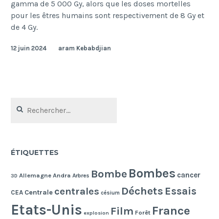
gamma de 5 000 Gy, alors que les doses mortelles
pour les êtres humains sont respectivement de 8 Gy et
de 4 Gy.
12 juin 2024
aram Kebabdjian
Rechercher :
ÉTIQUETTES
Bombes
Bombe
cancer
Allemagne
Andra
Arbres
3D
Déchets
Essais
centrales
Centrale
CEA
césium
Etats-Unis
France
Film
Forêt
explosion