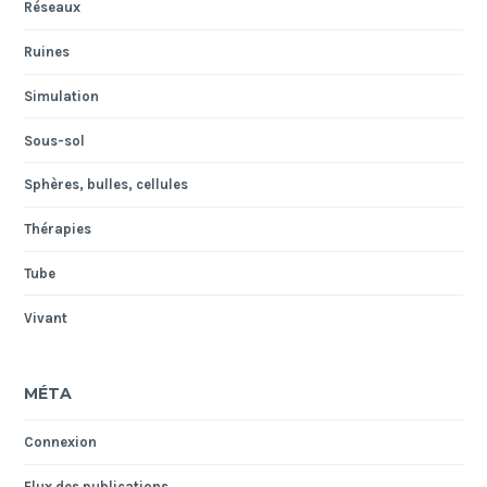
Réseaux
Ruines
Simulation
Sous-sol
Sphères, bulles, cellules
Thérapies
Tube
Vivant
MÉTA
Connexion
Flux des publications