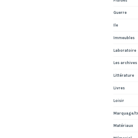
Fluides
Guerre
Ile
Immeubles
Laboratoire
Les archives
Littérature
Livres
Loisir
Marquage/t
Matériaux