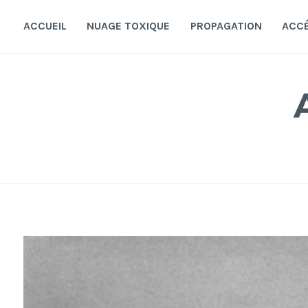
Accéder
au
ACCUEIL
NUAGE TOXIQUE
PROPAGATION
ACC
contenu
principal