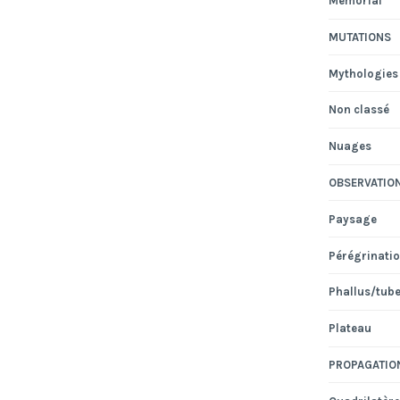
Mémorial
MUTATIONS
Mythologies
Non classé
Nuages
OBSERVATIO
Paysage
Pérégrinati
Phallus/tub
Plateau
PROPAGATIO