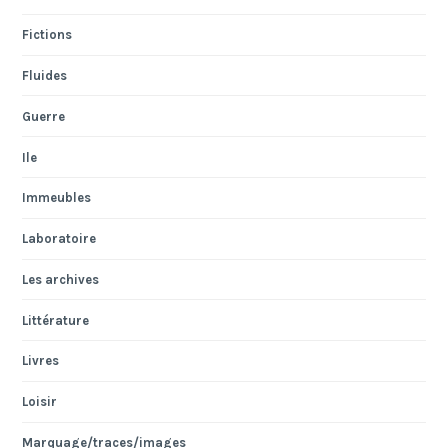
Fictions
Fluides
Guerre
Ile
Immeubles
Laboratoire
Les archives
Littérature
Livres
Loisir
Marquage/traces/images