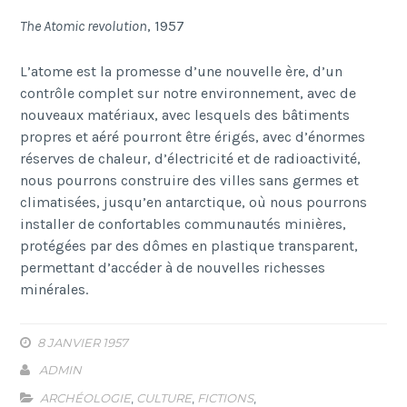
The Atomic revolution
, 1957
L’atome est la promesse d’une nouvelle ère, d’un
contrôle complet sur notre environnement, avec de
nouveaux matériaux, avec lesquels des bâtiments
propres et aéré pourront être érigés, avec d’énormes
réserves de chaleur, d’électricité et de radioactivité,
nous pourrons construire des villes sans germes et
climatisées, jusqu’en antarctique, où nous pourrons
installer de confortables communautés minières,
protégées par des dômes en plastique transparent,
permettant d’accéder à de nouvelles richesses
minérales.
8 JANVIER 1957
ADMIN
ARCHÉOLOGIE
,
CULTURE
,
FICTIONS
,