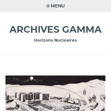
Accéder
MENU
au
contenu
principal
ARCHIVES GAMMA
Horizons Nucléaires