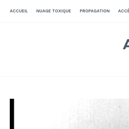
Accéder
au
ACCUEIL
NUAGE TOXIQUE
PROPAGATION
ACC
contenu
principal