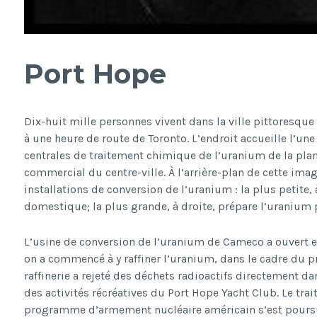
Port Hope
Dix-huit mille personnes vivent dans la ville pittoresque 
à une heure de route de Toronto. L’endroit accueille l’un
centrales de traitement chimique de l’uranium de la plan
commercial du centre-ville. À l’arrière-plan de cette ima
installations de conversion de l’uranium : la plus petite,
domestique; la plus grande, à droite, prépare l’uranium 
L’usine de conversion de l’uranium de Cameco a ouvert e
on a commencé à y raffiner l’uranium, dans le cadre du p
raffinerie a rejeté des déchets radioactifs directement da
des activités récréatives du Port Hope Yacht Club. Le tra
programme d’armement nucléaire américain s’est poursu