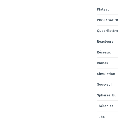
Plateau
PROPAGATIO
Quadrilatère
Réacteurs
Réseaux
Ruines
Simulation
Sous-sol
Sphères, bull
Thérapies
Tube