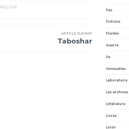
ÈRES
,
EXP
Feu
Fictions
Fluides
ARTICLE SUIVANT
Taboshar
Guerre
Ile
Immeubles
Laboratoire
Les archives
Littérature
Livres
Loisir