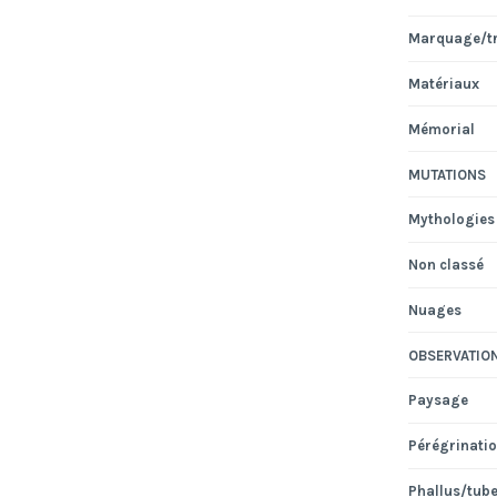
Marquage/t
Matériaux
Mémorial
MUTATIONS
Mythologies
Non classé
Nuages
OBSERVATIO
Paysage
Pérégrinati
Phallus/tub