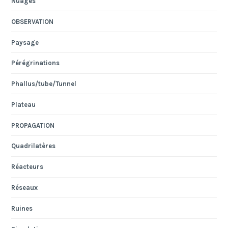
Nuages
OBSERVATION
Paysage
Pérégrinations
Phallus/tube/Tunnel
Plateau
PROPAGATION
Quadrilatères
Réacteurs
Réseaux
Ruines