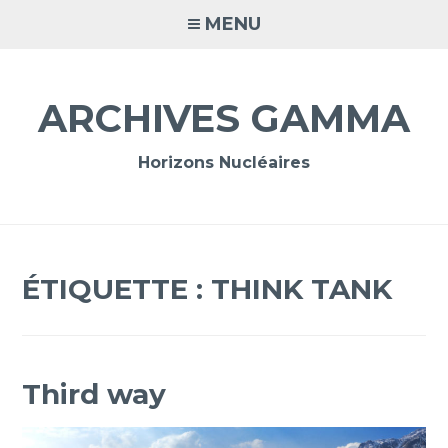
Accéder
MENU
au
contenu
principal
ARCHIVES GAMMA
Horizons Nucléaires
ÉTIQUETTE :
THINK TANK
Third way