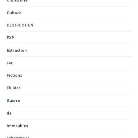
Cimetières
Culture
DESTRUCTION
EXP
Extraction
Feu
Fictions
Fluides
Guerre
Ile
Immeubles