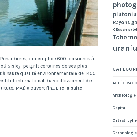
photog
plutoni
Rayons 
x
Russie
satel
Tcherno
urani
 Renardières, qui emploie 600 personnes à
où Sisley, peignit certaines de ses plus
CATÉGORI
nt à haute qualité environnementale de 1400
Institut international du vieillissement des
ACCÉLÉRATI
Moret-
titute, MAI) a ouvert fin…
Lire la suite
sur-
Archéologie
Loing
Capital
Catastrophe
Chronologie