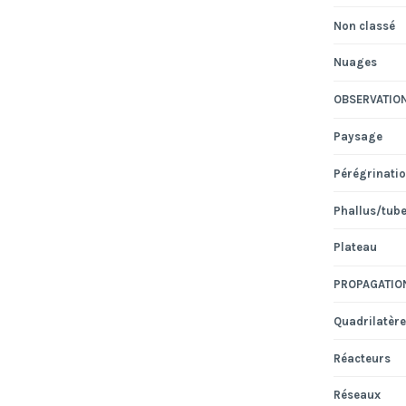
Non classé
Nuages
OBSERVATIO
Paysage
Pérégrinati
Phallus/tub
Plateau
PROPAGATIO
Quadrilatère
Réacteurs
Réseaux