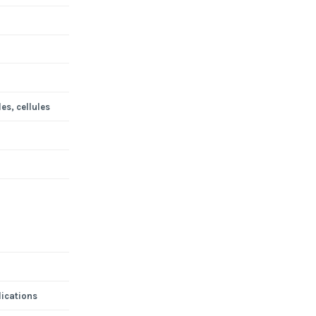
es, cellules
lications