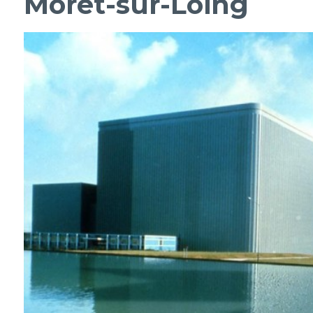
Moret-sur-Loing