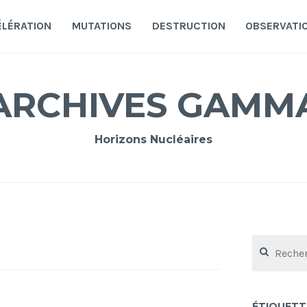
ÉLÉRATION
MUTATIONS
DESTRUCTION
OBSERVATI
ARCHIVES GAMM
Horizons Nucléaires
Rechercher :
ÉTIQUETT