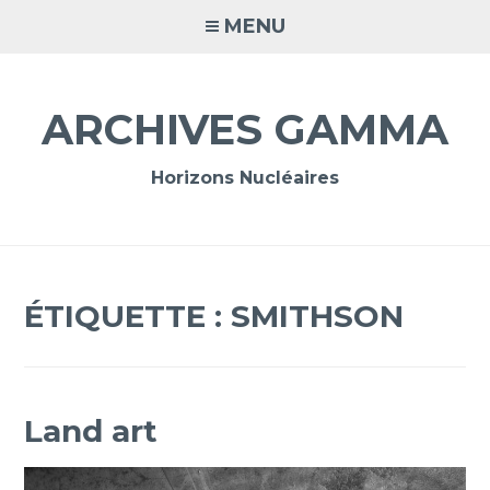
Accéder
MENU
au
contenu
principal
ARCHIVES GAMMA
Horizons Nucléaires
ÉTIQUETTE :
SMITHSON
Land art