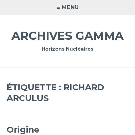
Accéder
MENU
au
contenu
principal
ARCHIVES GAMMA
Horizons Nucléaires
ÉTIQUETTE :
RICHARD
ARCULUS
Origine