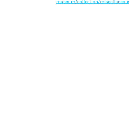
museum/collection/miscellaneous