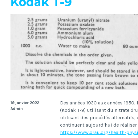
Kodak T-9
Des années 1930 aux années 1950, 
19 janvier 2022
Admin
(Kodak T-9) utilisant du nitrate d
utilisant des procédés alternatifs
continuent aujourd’hui de réaliser
https://www.orau.org/health-phys