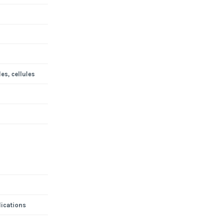
es, cellules
lications