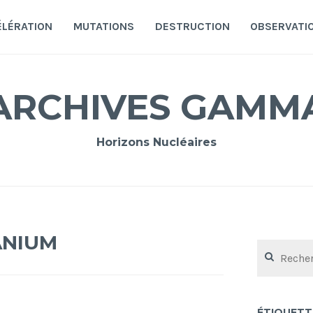
ÉLÉRATION
MUTATIONS
DESTRUCTION
OBSERVATI
ARCHIVES GAMM
Horizons Nucléaires
ANIUM
Rechercher :
ÉTIQUETT