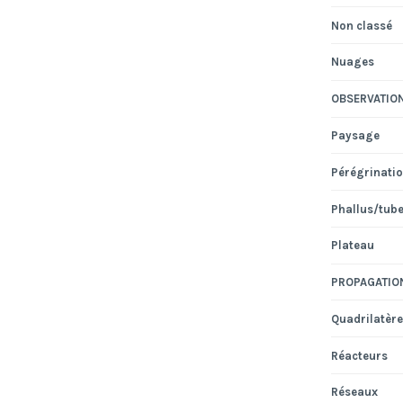
Non classé
Nuages
OBSERVATIO
Paysage
Pérégrinati
Phallus/tub
Plateau
PROPAGATIO
Quadrilatère
Réacteurs
Réseaux