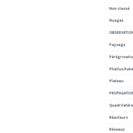
Non classé
Nuages
OBSERVATIO
Paysage
Pérégrinati
Phallus/tub
Plateau
PROPAGATIO
Quadrilatère
Réacteurs
Réseaux