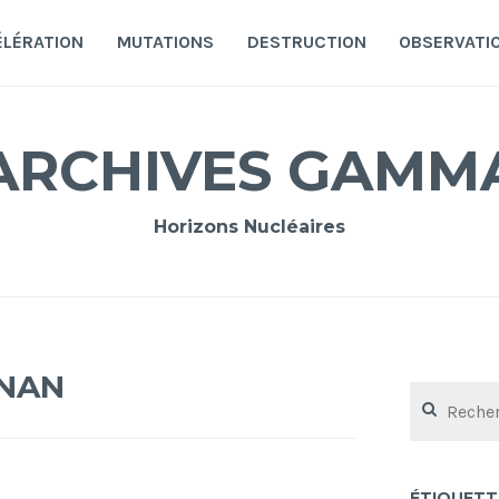
ÉLÉRATION
MUTATIONS
DESTRUCTION
OBSERVATI
ARCHIVES GAMM
Horizons Nucléaires
NAN
Rechercher :
ÉTIQUETT