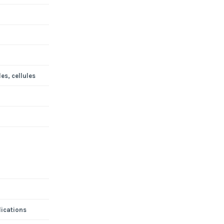
es, cellules
lications