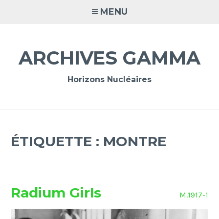
Accéder
MENU
au
contenu
principal
ARCHIVES GAMMA
Horizons Nucléaires
ÉTIQUETTE :
MONTRE
Radium Girls
M.1917-1