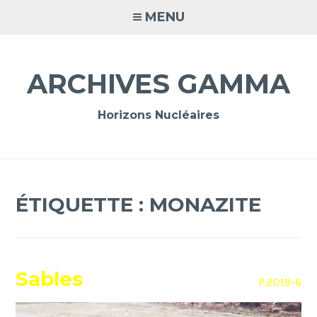
Accéder
MENU
au
contenu
principal
ARCHIVES GAMMA
Horizons Nucléaires
ÉTIQUETTE :
MONAZITE
Sables
P.2019-6