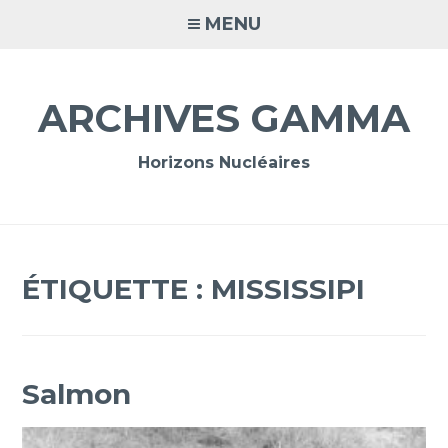
Accéder
MENU
au
contenu
principal
ARCHIVES GAMMA
Horizons Nucléaires
ÉTIQUETTE :
MISSISSIPI
Salmon