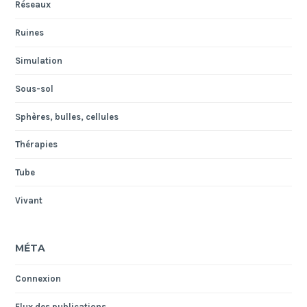
Réseaux
Ruines
Simulation
Sous-sol
Sphères, bulles, cellules
Thérapies
Tube
Vivant
MÉTA
Connexion
Flux des publications