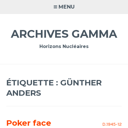
Accéder
MENU
au
contenu
principal
ARCHIVES GAMMA
Horizons Nucléaires
ÉTIQUETTE :
GÜNTHER
ANDERS
Poker face
D.1945-12