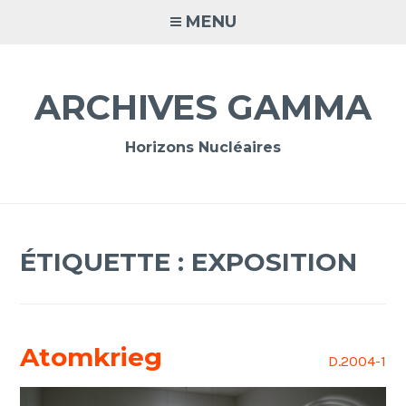
Accéder
MENU
au
contenu
principal
ARCHIVES GAMMA
Horizons Nucléaires
ÉTIQUETTE :
EXPOSITION
Atomkrieg
D.2004-1