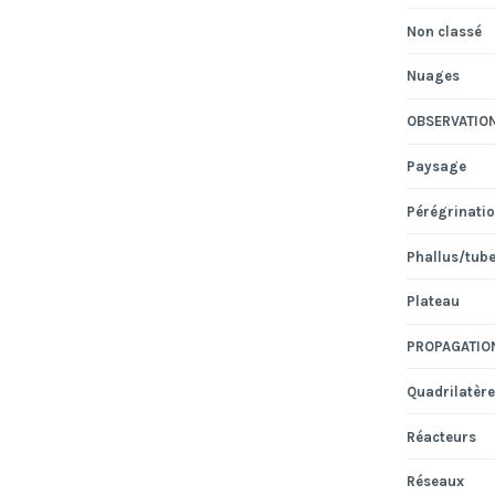
Non classé
Nuages
OBSERVATIO
Paysage
Pérégrinati
Phallus/tub
Plateau
PROPAGATIO
Quadrilatère
Réacteurs
Réseaux