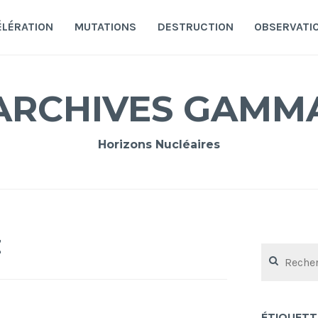
ÉLÉRATION
MUTATIONS
DESTRUCTION
OBSERVATI
ARCHIVES GAMM
Horizons Nucléaires
E
Rechercher :
ÉTIQUETT