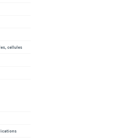
es, cellules
lications