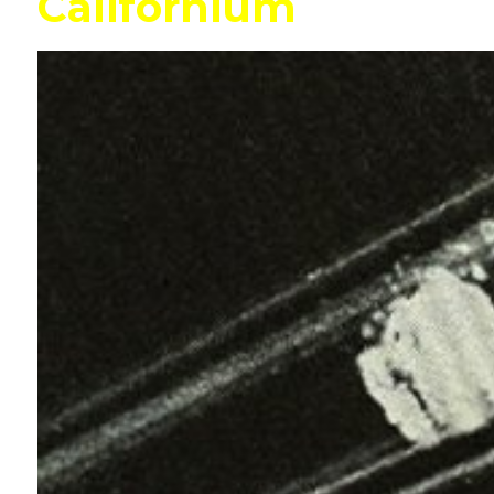
Californium