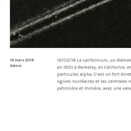
19/03/18 Le californium, un élémen
19 mars 2018
Admin
en 1950 à Berkeley, en Californie
particules alpha. C’est un fort émet
ogives nucléaires et les centrales 
pétrolière et minière, avec une val