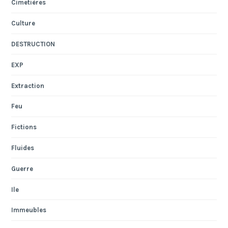
Cimetières
Culture
DESTRUCTION
EXP
Extraction
Feu
Fictions
Fluides
Guerre
Ile
Immeubles