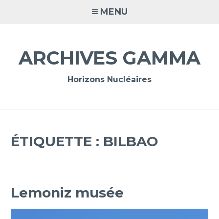
Accéder
MENU
au
contenu
principal
ARCHIVES GAMMA
Horizons Nucléaires
ÉTIQUETTE :
BILBAO
Lemoniz musée