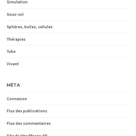
Simulation
Sous-sol
Sphères, bulles, cellules
Thérapies
Tube
Vivant
MÉTA
Connexion
Flux des publications
Flux des commentaires
Site de WordPress-FR