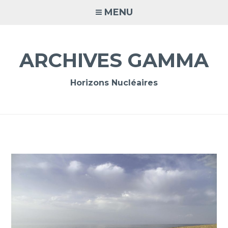
Accéder
MENU
au
contenu
principal
ARCHIVES GAMMA
Horizons Nucléaires